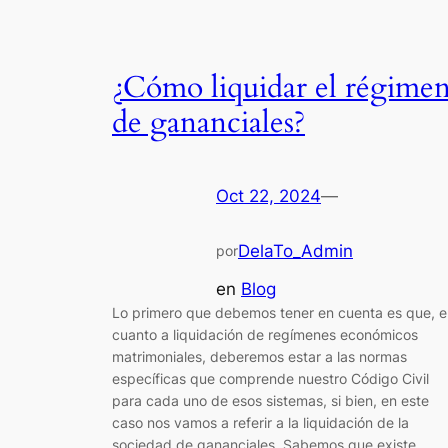
¿Cómo liquidar el régime
de gananciales?
Oct 22, 2024
—
DelaTo_Admin
por
en
Blog
Lo primero que debemos tener en cuenta es que, e
cuanto a liquidación de regímenes económicos
matrimoniales, deberemos estar a las normas
específicas que comprende nuestro Código Civil
para cada uno de esos sistemas, si bien, en este
caso nos vamos a referir a la liquidación de la
sociedad de gananciales. Sabemos que existe