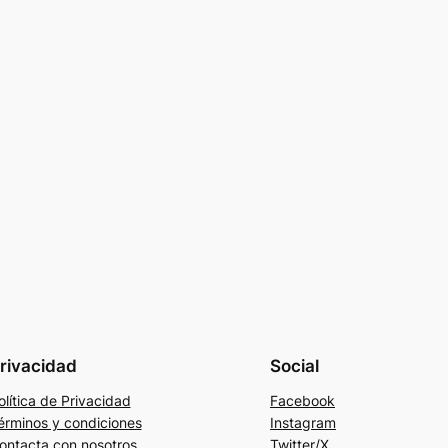
rivacidad
Social
olítica de Privacidad
Facebook
érminos y condiciones
Instagram
ontacta con nosotros
Twitter/X