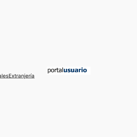
ales
Extranjería