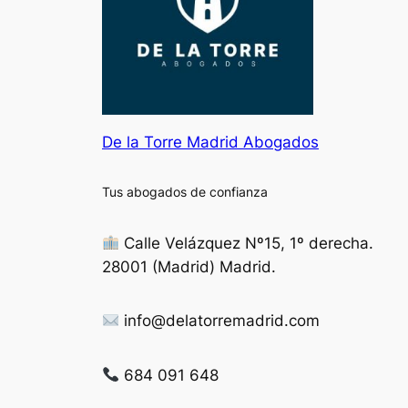
De la Torre Madrid Abogados
Tus abogados de confianza
Calle Velázquez Nº15, 1º derecha.
28001 (Madrid) Madrid.
info@delatorremadrid.com
684 091 648