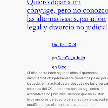
Quiero dejar a mi
cónyuge, pero no conozc
las alternativas: separación
legal y divorcio no judicial
Dic 19, 2024
—
DelaTo_Admin
por
en
Blog
Si bien hasta hace algunos años si queríamos
divorciarnos obligatoriamente debíamos pasar por 
juzgado, en la actualidad y después de las diversa
reformas del CC, contamos con las siguientes
alternativas no judiciales, siempre que no existan
hijos menores de edad o personas con la capacida
modificada judicialmente que dependan de