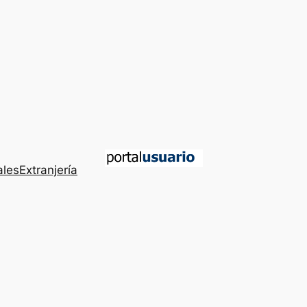
ales
Extranjería