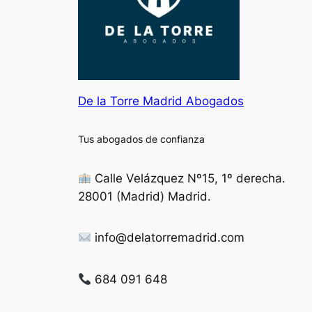
De la Torre Madrid Abogados
Tus abogados de confianza
Calle Velázquez Nº15, 1º derecha.
28001 (Madrid) Madrid.
info@delatorremadrid.com
684 091 648