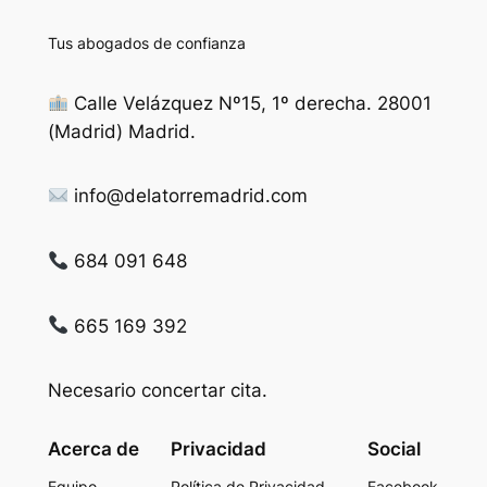
Tus abogados de confianza
Calle Velázquez Nº15, 1º derecha. 28001
(Madrid) Madrid.
info@delatorremadrid.com
684 091 648
665 169 392
Necesario concertar cita.
Acerca de
Privacidad
Social
Equipo
Política de Privacidad
Facebook