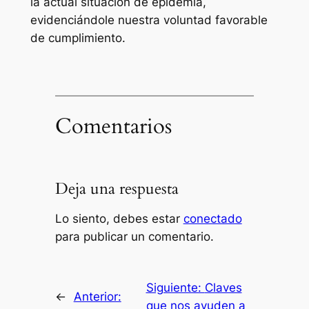
la actual situación de epidemia,
evidenciándole nuestra voluntad favorable
de cumplimiento.
Comentarios
Deja una respuesta
Lo siento, debes estar
conectado
para publicar un comentario.
Siguiente:
Claves
←
Anterior:
que nos ayuden a