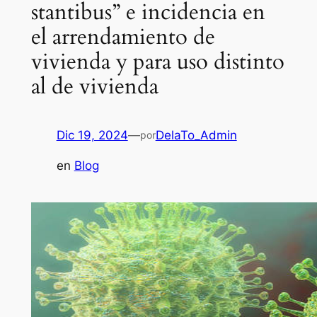
stantibus” e incidencia en
el arrendamiento de
vivienda y para uso distinto
al de vivienda
Dic 19, 2024
—
DelaTo_Admin
por
en
Blog