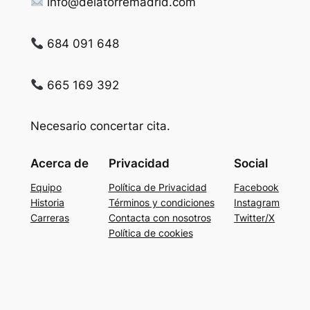
info@delatorremadrid.com
684 091 648
665 169 392
Necesario concertar cita.
Acerca de
Privacidad
Social
Equipo
Política de Privacidad
Facebook
Historia
Términos y condiciones
Instagram
Carreras
Contacta con nosotros
Twitter/X
Política de cookies