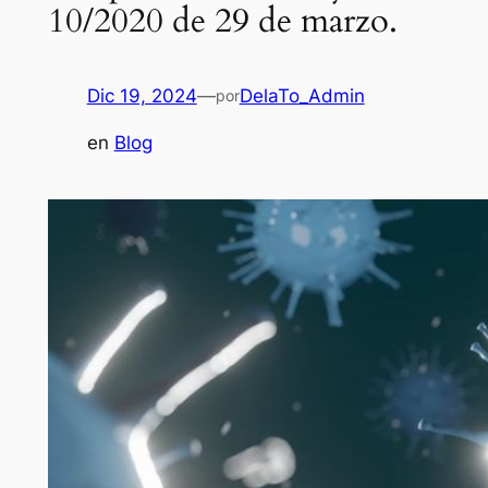
10/2020 de 29 de marzo.
Dic 19, 2024
—
DelaTo_Admin
por
en
Blog