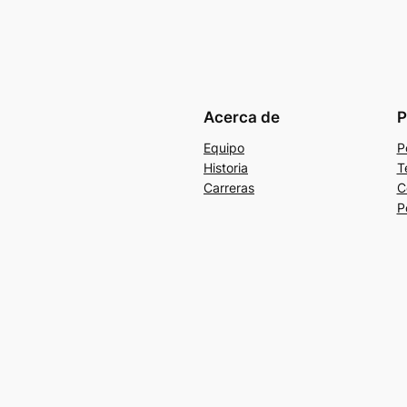
Acerca de
P
Equipo
P
Historia
T
Carreras
C
P