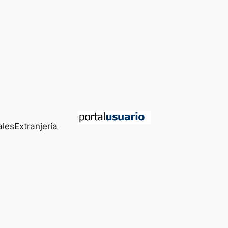
ales
Extranjería