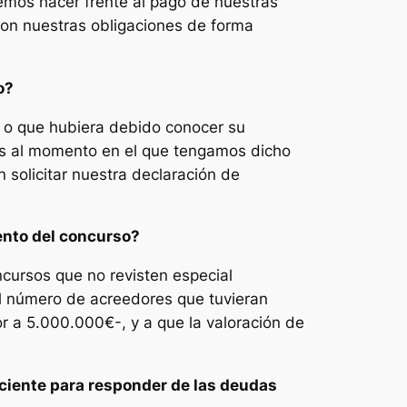
mos hacer frente al pago de nuestras
on nuestras obligaciones de forma
o?
 o que hubiera debido conocer su
tes al momento en el que tengamos dicho
solicitar nuestra declaración de
ento del concurso?
cursos que no revisten especial
al número de acreedores que tuvieran
or a 5.000.000€-, y a que la valoración de
ciente para responder de las deudas