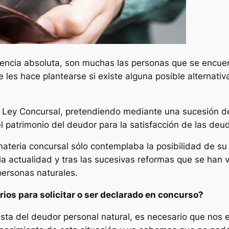
vencia absoluta, son muchas las personas que se encue
les hace plantearse si existe alguna posible alternativ
 Ley Concursal, pretendiendo mediante una sucesión de
el patrimonio del deudor para la satisfacción de las de
ateria concursal sólo contemplaba la posibilidad de su 
 la actualidad y tras las sucesivas reformas que se han
personas naturales.
os para solicitar o ser declarado en concurso?
a del deudor personal natural, es necesario que nos 