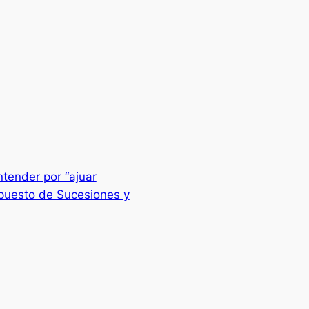
ender por “ajuar
mpuesto de Sucesiones y