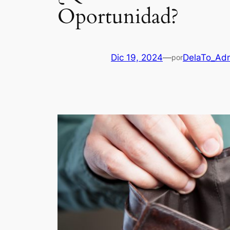
Oportunidad?
Dic 19, 2024
—
DelaTo_Ad
por