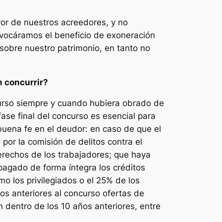
or de nuestros acreedores, y no
invocáramos el beneficio de exoneración
 sobre nuestro patrimonio, en tanto no
n concurrir?
curso siempre y cuando hubiera obrado de
ase final del concurso es esencial para
buena fe en el deudor: en caso de que el
or la comisión de delitos contra el
derechos de los trabajadores; que haya
pagado de forma íntegra los créditos
o los privilegiados o el 25% de los
os anteriores al concurso ofertas de
dentro de los 10 años anteriores, entre