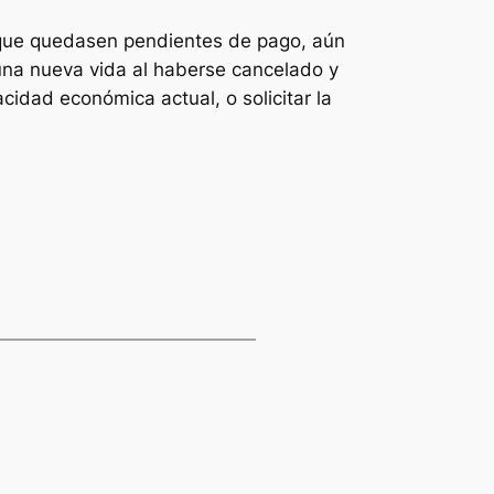
 que quedasen pendientes de pago, aún
 una nueva vida al haberse cancelado y
idad económica actual, o solicitar la