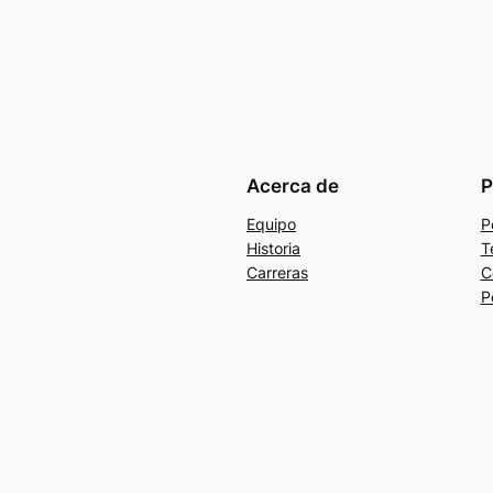
Acerca de
P
Equipo
P
Historia
T
Carreras
C
P