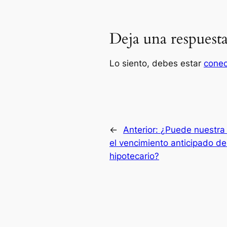
Deja una respuest
Lo siento, debes estar
cone
←
Anterior:
¿Puede nuestra 
el vencimiento anticipado de
hipotecario?