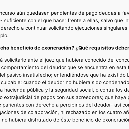
 concurso aún quedasen pendientes de pago deudas a fav
 suficiente con el que hacer frente a ellas, salvo que 
n derecho a continuar solicitando ejecuciones singulares
plo.
dicho beneficio de exoneración? ¿Qué requisitos debe
solicitarlo ante el juez que hubiera conocido del con
l comportamiento del deudor que se encuentra en esta f
del pasivo insatisfecho; entendiéndose que ha existido 
 culpable; cuando el deudor no hubiera sido condenado p
a hacienda pública y la seguridad social, o contra los 
o extrajudicial de pagos con sus acreedores; que haya 
 parientes con derecho a percibirlos del deudor- así com
gaciones de colaboración, ni rechazado en los cuatro añ
o hubiera disfrutado de éste beneficio de exoneración 