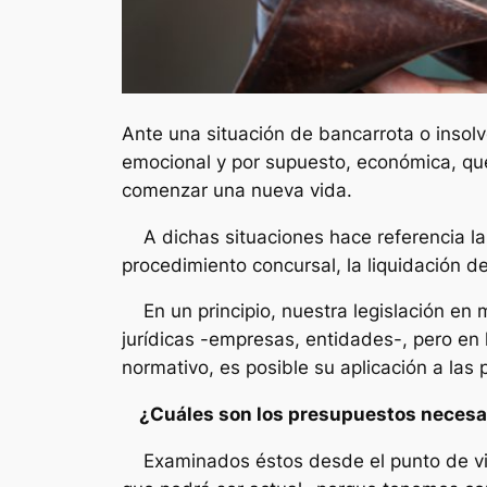
Ante una situación de bancarrota o insol
emocional y por supuesto, económica, que 
comenzar una nueva vida.
A dichas situaciones hace referencia la
procedimiento concursal, la liquidación d
En un principio, nuestra legislación en m
jurídicas -empresas, entidades-, pero en
normativo, es posible su aplicación a las 
¿Cuáles son los presupuestos necesari
Examinados éstos desde el punto de vist