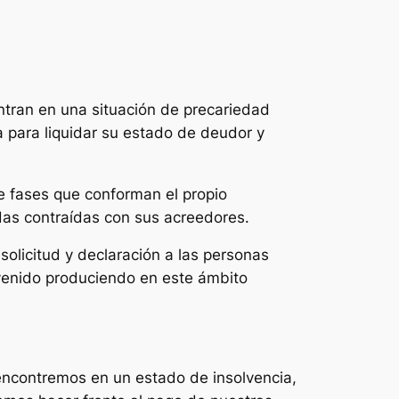
ntran en una situación de precariedad
a para liquidar su estado de deudor y
 fases que conforman el propio
udas contraídas con sus acreedores.
solicitud y declaración a las personas
 venido produciendo en este ámbito
encontremos en un estado de insolvencia,