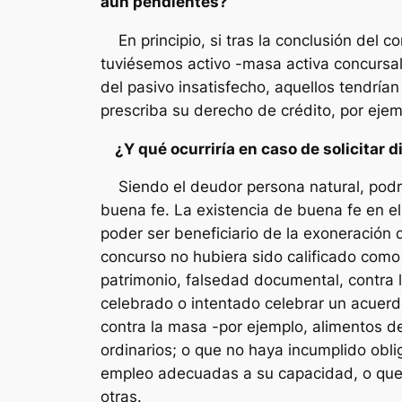
aún pendientes?
En principio, si tras la conclusión del
tuviésemos activo -masa activa concursal-
del pasivo insatisfecho, aquellos tendría
prescriba su derecho de crédito, por ejem
¿Y qué ocurriría en caso de solicitar 
Siendo el deudor persona natural, podrá 
buena fe. La existencia de buena fe en e
poder ser beneficiario de la exoneración 
concurso no hubiera sido calificado como
patrimonio, falsedad documental, contra l
celebrado o intentado celebrar un acuerd
contra la masa -por ejemplo, alimentos de
ordinarios; o que no haya incumplido obli
empleo adecuadas a su capacidad, o que n
otras.