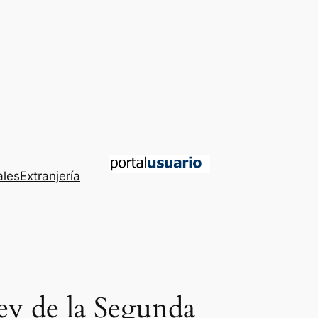
ales
Extranjería
ey de la Segunda