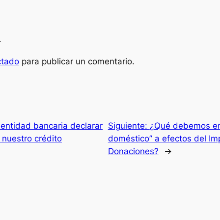
a
ctado
para publicar un comentario.
entidad bancaria declarar
Siguiente:
¿Qué debemos ent
 nuestro crédito
doméstico” a efectos del I
Donaciones?
→