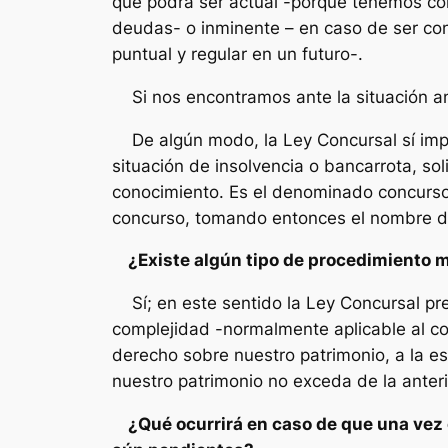
que podrá ser actual -porque tenemos co
deudas- o inminente – en caso de ser co
puntual y regular en un futuro-.
Si nos encontramos ante la situación an
De algún modo, la Ley Concursal sí impo
situación de insolvencia o bancarrota, s
conocimiento. Es el denominado concurso 
concurso, tomando entonces el nombre d
¿Existe algún tipo de procedimiento má
Sí; en este sentido la Ley Concursal pre
complejidad -normalmente aplicable al co
derecho sobre nuestro patrimonio, a la es
nuestro patrimonio no exceda de la anteri
¿Qué ocurrirá en caso de que una vez c