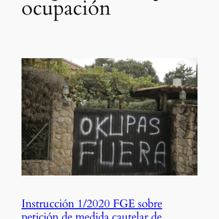
ocupación
Instrucción 1/2020 FGE sobre
petición de medida cautelar de