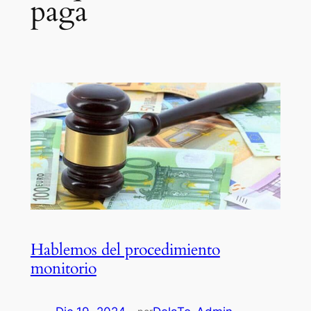
paga
Hablemos del procedimiento
monitorio