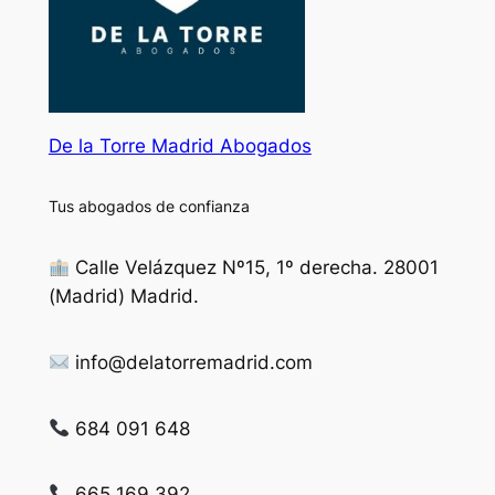
De la Torre Madrid Abogados
Tus abogados de confianza
Calle Velázquez Nº15, 1º derecha. 28001
(Madrid) Madrid.
info@delatorremadrid.com
684 091 648
665 169 392