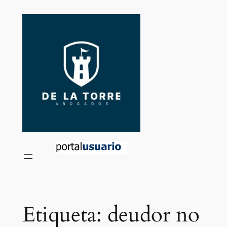
Saltar
al
contenido
Etiqueta:
deudor no