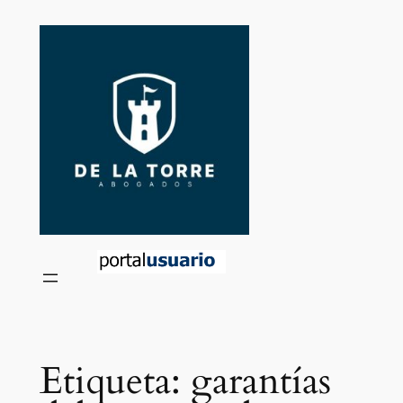
Saltar
al
contenido
Etiqueta:
garantías