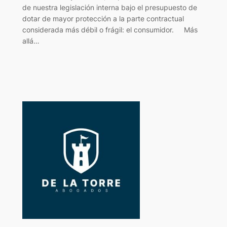
de nuestra legislación interna bajo el presupuesto de
dotar de mayor protección a la parte contractual
considerada más débil o frágil: el consumidor. Más
allá…