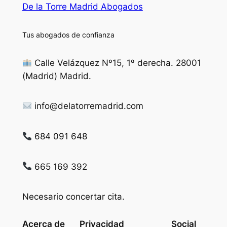
De la Torre Madrid Abogados
Tus abogados de confianza
Calle Velázquez Nº15, 1º derecha. 28001
(Madrid) Madrid.
info@delatorremadrid.com
684 091 648
665 169 392
Necesario concertar cita.
Acerca de
Privacidad
Social