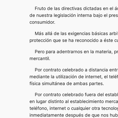
Fruto de las directivas dictadas en el á
de nuestra legislación interna bajo el pre
consumidor.
Más allá de las exigencias básicas arbit
protección que se ha reconocido a éste cu
Pero para adentrarnos en la materia, pri
mercantil.
Por contrato celebrado a distancia entr
mediante la utilización de internet, el tel
física simultánea de ambas partes.
Por contrato celebrado fuera del estable
en lugar distinto al establecimiento merc
teléfono, internet o cualquier otra tecno
inmediatamente después de que nos hubié