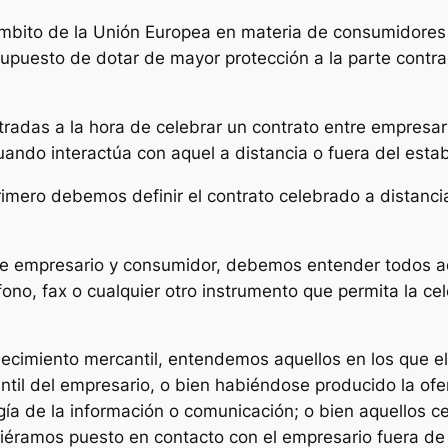
mbito de la Unión Europea en materia de consumidores y
supuesto de dotar de mayor protección a la parte contrac
radas a la hora de celebrar un contrato entre empresar
ando interactúa con aquel a distancia o fuera del estab
mero debemos definir el contrato celebrado a distancia
e empresario y consumidor, debemos entender todos aq
éfono, fax o cualquier otro instrumento que permita la ce
cimiento mercantil, entendemos aquellos en los que el
antil del empresario, o bien habiéndose producido la of
logía de la información o comunicación; o bien aquellos 
ramos puesto en contacto con el empresario fuera de 