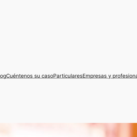
log
Cuéntenos su caso
Particulares
Empresas y profesion