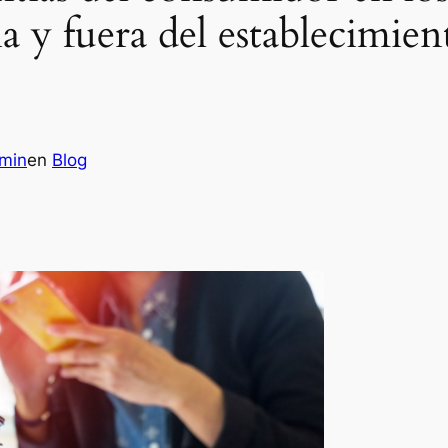
ia y fuera del establecimie
min
en
Blog