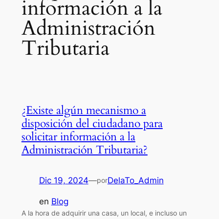
información a la
Administración
Tributaria
¿Existe algún mecanismo a
disposición del ciudadano para
solicitar información a la
Administración Tributaria?
Dic 19, 2024
—
DelaTo_Admin
por
en
Blog
A la hora de adquirir una casa, un local, e incluso un