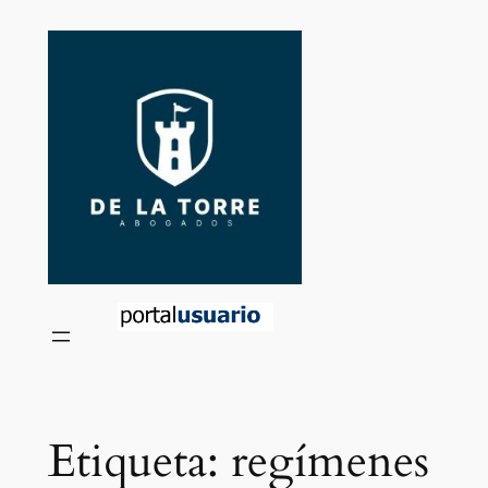
Saltar
al
contenido
Etiqueta:
regímenes