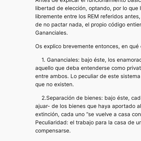
Antes de explicar el funcionamiento básic
libertad de elección, optando, por lo que
libremente entre los REM referidos antes,
de no pactar nada, el propio código enti
Gananciales.
Os explico brevemente entonces, en qué c
1. Gananciales: bajo éste, los enamorad
aquello que deba entenderse como privati
entre ambos. Lo peculiar de este sistem
que no existen.
2.Separación de bienes: bajo éste, cada c
ajuar- de los bienes que haya aportado a
extinción, cada uno “se vuelve a casa con 
Peculiaridad: el trabajo para la casa de
compensarse.