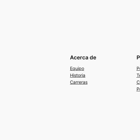
Acerca de
P
Equipo
P
Historia
T
Carreras
C
P