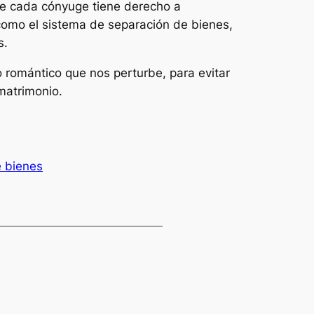
que cada cónyuge tiene derecho a
 como el sistema de separación de bienes,
s.
 romántico que nos perturbe, para evitar
matrimonio.
e bienes