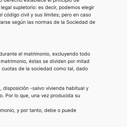
o derecho establece el principio de
legal supletorio: es decir, podemos elegir
código civil y sus límites; pero en caso
ularse según las normas de la Sociedad de
urante el matrimonio, excluyendo todo
 matrimonio, éstas se dividen por mitad
 cuotas de la sociedad como tal, dado
 disposición -salvo vivienda habitual y
o. Por lo que, una vez producida su
imonio, y por tanto, debe o puede