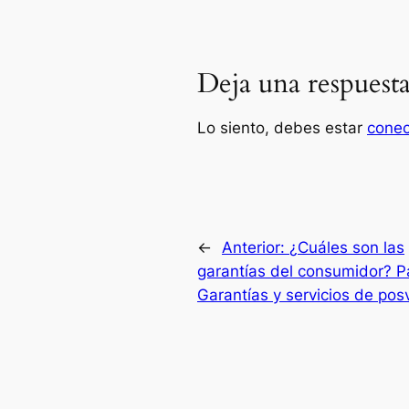
Deja una respuest
Lo siento, debes estar
cone
←
Anterior:
¿Cuáles son las
garantías del consumidor? P
Garantías y servicios de pos