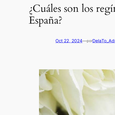
¿Cuáles son los reg
España?
Oct 22, 2024
—
DelaTo_Ad
por