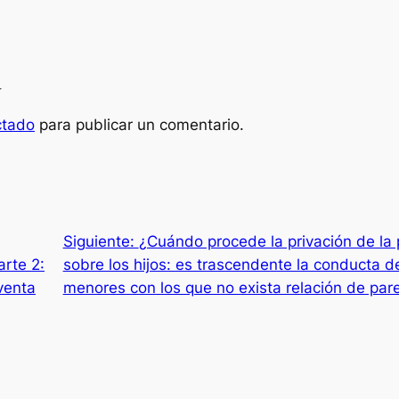
a
ctado
para publicar un comentario.
Siguiente:
¿Cuándo procede la privación de la p
arte 2:
sobre los hijos: es trascendente la conducta de
venta
menores con los que no exista relación de par