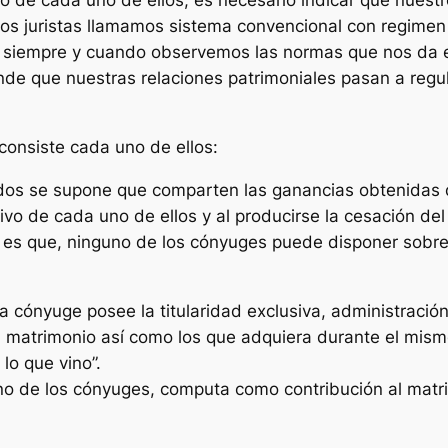
o de cada uno de ellos, es necesario indicar que nuestr
 los juristas llamamos sistema convencional con regimen 
 siempre y cuando observemos las normas que nos da el 
ende que nuestras relaciones patrimoniales pasan a reg
onsiste cada uno de ellos:
os se supone que comparten las ganancias obtenidas d
vo de cada uno de ellos y al producirse la cesación del
a es que, ninguno de los cónyuges puede disponer sobre
ónyuge posee la titularidad exclusiva, administración,
l matrimonio así como los que adquiera durante el mism
lo que vino”.
 uno de los cónyuges, computa como contribución al matr