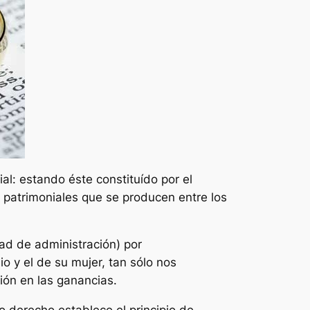
: estando éste constituído por el
s patrimoniales que se producen entre los
ad de administración) por
o y el de su mujer, tan sólo nos
ión en las ganancias.