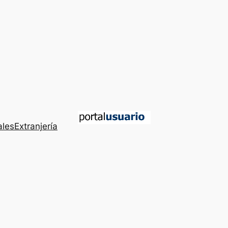
ales
Extranjería