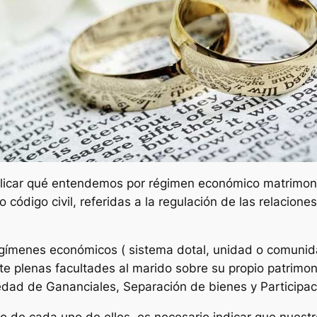
car qué entendemos por régimen económico matrimonial
código civil, referidas a la regulación de las relacione
.
egímenes económicos ( sistema dotal, unidad o comunid
te plenas facultades al marido sobre su propio patrimoni
dad de Gananciales, Separación de bienes y Participac