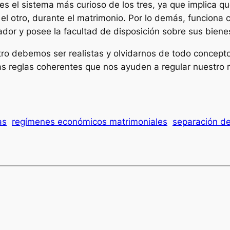
es el sistema más curioso de los tres, ya que implica 
 el otro, durante el matrimonio. Por lo demás, funciona
ador y posee la facultad de disposición sobre sus biene
o debemos ser realistas y olvidarnos de todo concepto
nas reglas coherentes que nos ayuden a regular nuestro 
as
regímenes económicos matrimoniales
separación d