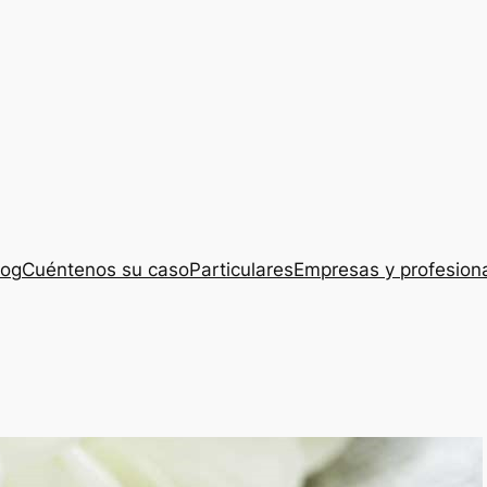
log
Cuéntenos su caso
Particulares
Empresas y profesion