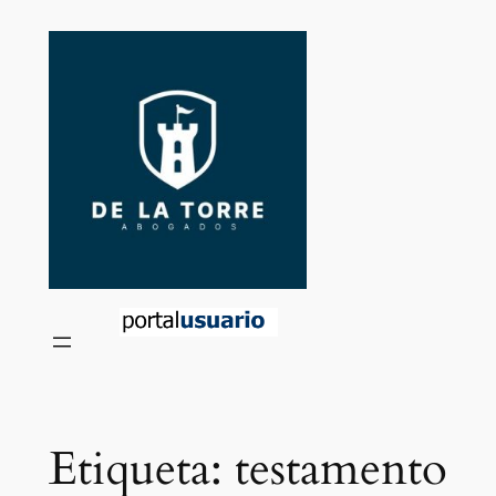
Saltar
al
contenido
Etiqueta:
testamento