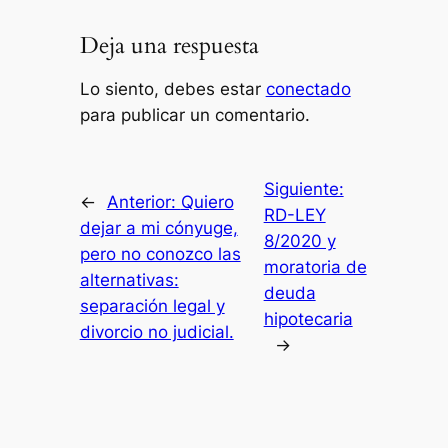
Deja una respuesta
Lo siento, debes estar
conectado
para publicar un comentario.
Siguiente:
←
Anterior:
Quiero
RD-LEY
dejar a mi cónyuge,
8/2020 y
pero no conozco las
moratoria de
alternativas:
deuda
separación legal y
hipotecaria
divorcio no judicial.
→