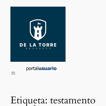
Saltar
al
contenido
Etiqueta:
testamento