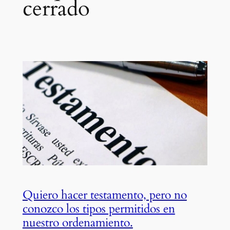
cerrado
Quiero hacer testamento, pero no
conozco los tipos permitidos en
nuestro ordenamiento.