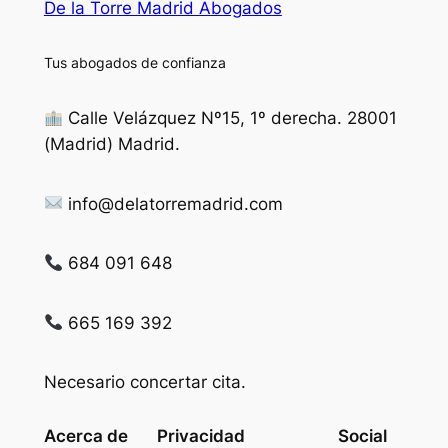
De la Torre Madrid Abogados
Tus abogados de confianza
Calle Velázquez Nº15, 1º derecha. 28001
(Madrid) Madrid.
info@delatorremadrid.com
684 091 648
665 169 392
Necesario concertar cita.
Acerca de
Privacidad
Social